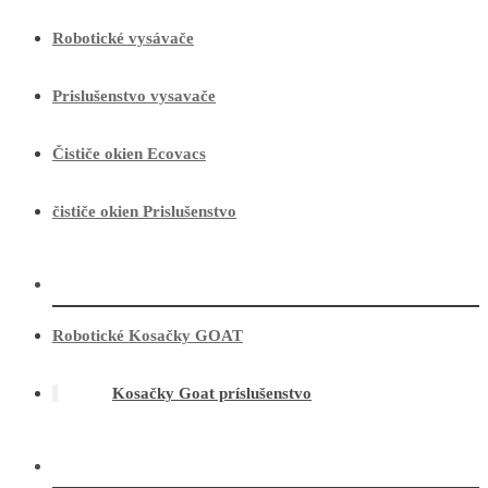
Robotické vysávače
Prislušenstvo vysavače
Čističe okien Ecovacs
čističe okien Prislušenstvo
Robotické Kosačky GOAT
Kosačky Goat príslušenstvo