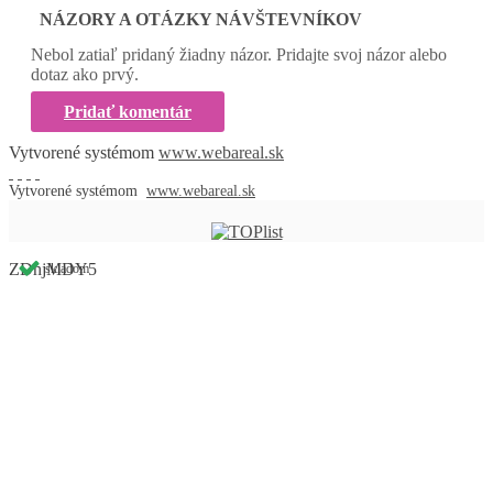
NÁZORY A OTÁZKY NÁVŠTEVNÍKOV
Nebol zatiaľ pridaný žiadny názor. Pridajte svoj názor alebo
dotaz ako prvý.
Pridať komentár
Vytvorené systémom
www.webareal.sk
Vytvorené systémom
www.webareal.sk
ZDhjMDY5
skladom