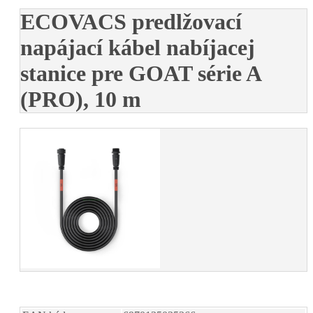
ECOVACS predlžovací
napájací kábel nabíjacej
stanice pre GOAT série A
(PRO), 10 m